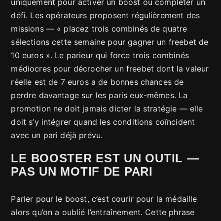
uniquement pour activer un boost ou compléter un
défi. Les opérateurs proposent régulièrement des
missions — « placez trois combinés de quatre
sélections cette semaine pour gagner un freebet de
10 euros ». Le parieur qui force trois combinés
médiocres pour décrocher un freebet dont la valeur
réelle est de 7 euros a de bonnes chances de
perdre davantage sur les paris eux-mêmes. La
promotion ne doit jamais dicter la stratégie — elle
doit s’y intégrer quand les conditions coïncident
avec un pari déjà prévu.
LE BOOSTER EST UN OUTIL —
PAS UN MOTIF DE PARI
Parier pour le boost, c’est courir pour la médaille
alors qu’on a oublié l’entraînement. Cette phrase