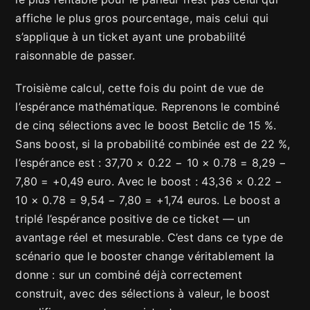
affiche le plus gros pourcentage, mais celui qui
s’applique à un ticket ayant une probabilité
raisonnable de passer.
Troisième calcul, cette fois du point de vue de
l’espérance mathématique. Reprenons le combiné
de cinq sélections avec le boost Betclic de 15 %.
Sans boost, si la probabilité combinée est de 22 %,
l’espérance est : 37,70 × 0.22 − 10 × 0.78 = 8,29 −
7,80 = +0,49 euro. Avec le boost : 43,36 × 0.22 −
10 × 0.78 = 9,54 − 7,80 = +1,74 euros. Le boost a
triplé l’espérance positive de ce ticket — un
avantage réel et mesurable. C’est dans ce type de
scénario que le booster change véritablement la
donne : sur un combiné déjà correctement
construit, avec des sélections à valeur, le boost