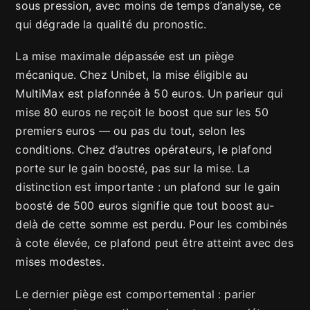
sous pression, avec moins de temps d’analyse, ce
qui dégrade la qualité du pronostic.
La mise maximale dépassée est un piège
mécanique. Chez Unibet, la mise éligible au
MultiMax est plafonnée à 50 euros. Un parieur qui
mise 80 euros ne reçoit le boost que sur les 50
premiers euros — ou pas du tout, selon les
conditions. Chez d’autres opérateurs, le plafond
porte sur le gain boosté, pas sur la mise. La
distinction est importante : un plafond sur le gain
boosté de 500 euros signifie que tout boost au-
delà de cette somme est perdu. Pour les combinés
à cote élevée, ce plafond peut être atteint avec des
mises modestes.
Le dernier piège est comportemental : parier