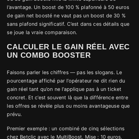
l’avantage. Un boost de 100 % plafonné à 50 euros
de gain net boosté ne vaut pas un boost de 30 %
sans plafond significatif. C’est dans ces détails que
se joue la vraie comparaison.
CALCULER LE GAIN RÉEL AVEC
UN COMBO BOOSTER
Faisons parler les chiffres — pas les slogans. Le
pourcentage affiché par l’opérateur ne dit rien du
gain réel tant qu’on ne l’applique pas à un ticket
concret. Et c’est souvent là que la différence entre
les offres se révèle plus ou moins avantageuse que
prévu.
Premier exemple : un combiné de cinq sélections
chez Betclic avec le MultiBoost. Mise : 10 euros.