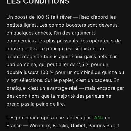
LES CONDITIONS
Un boost de 100 % fait rêver — lisez d’abord les
petites lignes. Les combo boosters sont devenus,
en quelques années, l’un des arguments
commerciaux les plus puissants des opérateurs de
paris sportifs. Le principe est séduisant : un
pourcentage de bonus ajouté aux gains nets d’un
pari combiné, qui peut aller de 2,5 % pour un
doublé jusqu’à 100 % pour un combiné de quinze ou
vingt sélections. Sur le papier, c’est un cadeau. En
pratique, c’est un avantage réel — mais encadré par
des conditions que la majorité des parieurs ne
prend pas la peine de lire.
Les principaux opérateurs agréés par l’
ANJ
en
France — Winamax, Betclic, Unibet, Parions Sport