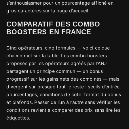
s’enthousiasmer pour un pourcentage affiché en
gros caractères sur la page d’accueil.
COMPARATIF DES COMBO
BOOSTERS EN FRANCE
Cinq opérateurs, cinq formules — voici ce que
chacun met sur la table. Les combo boosters
proposés par les opérateurs agréés par l’ANJ
partagent un principe commun — un bonus
progressif sur les gains nets des combinés — mais
divergent sur presque tout le reste : seuils d’entrée,
pourcentages, conditions de cote, format du bonus
et plafonds. Passer de l’un à l’autre sans vérifier les
conditions revient à comparer des prix sans lire les
étiquettes.