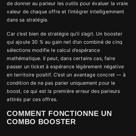
de donner au parieur les outils pour évaluer la vraie
valeur de chaque offre et l’intégrer intelligemment
dans sa stratégie.
Car c’est bien de stratégie qu’il s’agit. Un booster
qui ajoute 30 % au gain net d’un combiné de cinq
sélections modifie le calcul d’espérance
mathématique. Il peut, dans certains cas, faire
passer un ticket à espérance légèrement négative
en territoire positif. C’est un avantage concret — à
condition de ne pas parier uniquement pour le
boost, ce qui est la première erreur des parieurs
attirés par ces offres.
COMMENT FONCTIONNE UN
COMBO BOOSTER