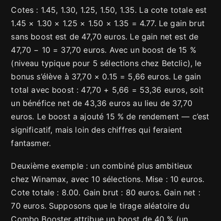
Cotes : 1.45, 1.30, 1.25, 1.50, 1.35. La cote totale est
1.45 × 1.30 × 1.25 × 1.50 × 1.35 = 4.77. Le gain brut
sans boost est de 47,70 euros. Le gain net est de
47,70 − 10 = 37,70 euros. Avec un boost de 15 %
(niveau typique pour 5 sélections chez Betclic), le
bonus s’élève à 37,70 × 0.15 = 5,66 euros. Le gain
total avec boost : 47,70 + 5,66 = 53,36 euros, soit
un bénéfice net de 43,36 euros au lieu de 37,70
euros. Le boost a ajouté 15 % de rendement — c’est
significatif, mais loin des chiffres qui feraient
fantasmer.
Deuxième exemple : un combiné plus ambitieux
chez Winamax, avec 10 sélections. Mise : 10 euros.
Cote totale : 8.00. Gain brut : 80 euros. Gain net :
70 euros. Supposons que le tirage aléatoire du
Combo Booster attribue un boost de 40 % (un