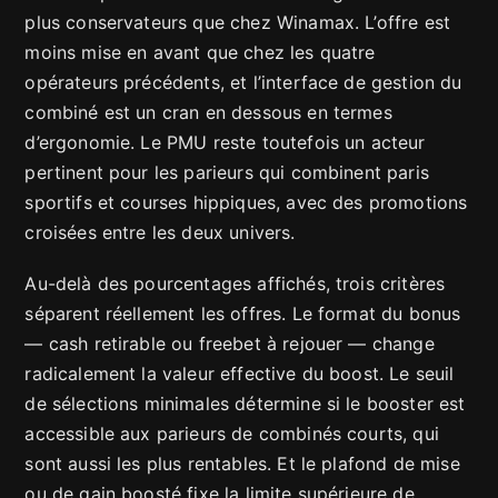
plus conservateurs que chez Winamax. L’offre est
moins mise en avant que chez les quatre
opérateurs précédents, et l’interface de gestion du
combiné est un cran en dessous en termes
d’ergonomie. Le PMU reste toutefois un acteur
pertinent pour les parieurs qui combinent paris
sportifs et courses hippiques, avec des promotions
croisées entre les deux univers.
Au-delà des pourcentages affichés, trois critères
séparent réellement les offres. Le format du bonus
— cash retirable ou freebet à rejouer — change
radicalement la valeur effective du boost. Le seuil
de sélections minimales détermine si le booster est
accessible aux parieurs de combinés courts, qui
sont aussi les plus rentables. Et le plafond de mise
ou de gain boosté fixe la limite supérieure de