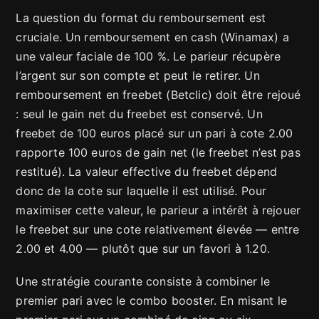
La question du format du remboursement est
cruciale. Un remboursement en cash (Winamax) a
une valeur faciale de 100 %. Le parieur récupère
l’argent sur son compte et peut le retirer. Un
remboursement en freebet (Betclic) doit être rejoué
: seul le gain net du freebet est conservé. Un
freebet de 100 euros placé sur un pari à cote 2.00
rapporte 100 euros de gain net (le freebet n’est pas
restitué). La valeur effective du freebet dépend
donc de la cote sur laquelle il est utilisé. Pour
maximiser cette valeur, le parieur a intérêt à rejouer
le freebet sur une cote relativement élevée — entre
2.00 et 4.00 — plutôt que sur un favori à 1.20.
Une stratégie courante consiste à combiner le
premier pari avec le combo booster. En misant le