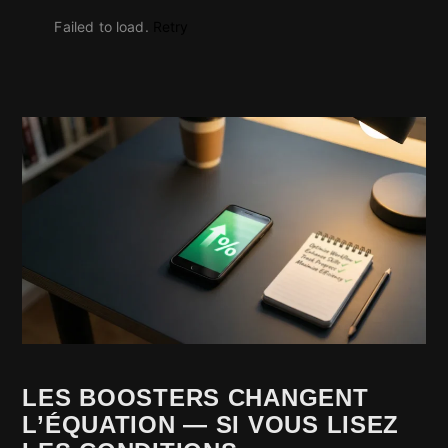
Failed to load.
Retry
LES BOOSTERS CHANGENT
L’ÉQUATION — SI VOUS LISEZ