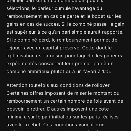
premier pari sur un combiné de cinq ou six
sélections, le parieur cumule l’avantage du
remboursement en cas de perte et le boost sur les
gains en cas de succès. Si le combiné passe, le gain
est supérieur à ce qu’un pari simple aurait rapporté.
Si le combiné perd, le remboursement permet de
rejouer avec un capital préservé. Cette double
optimisation est la raison pour laquelle les parieurs
expérimentés consacrent leur premier pari à un
combiné ambitieux plutôt qu’à un favori à 1.15.
Attention toutefois aux conditions de rollover.
Certaines offres imposent de miser le montant du
remboursement un certain nombre de fois avant de
pouvoir le retirer. D’autres imposent une cote
minimale sur le pari initial ou sur les paris réalisés
avec le freebet. Ces conditions varient d’un