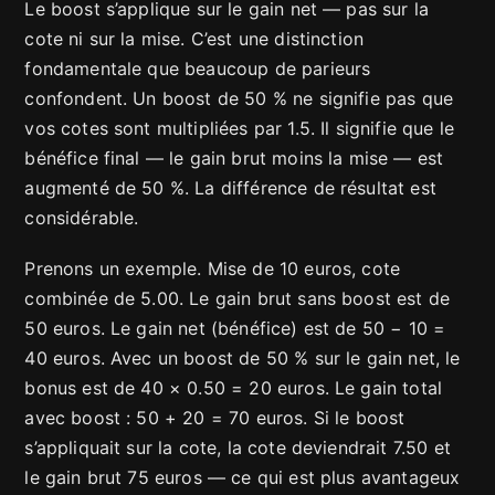
Le boost s’applique sur le gain net — pas sur la
cote ni sur la mise. C’est une distinction
fondamentale que beaucoup de parieurs
confondent. Un boost de 50 % ne signifie pas que
vos cotes sont multipliées par 1.5. Il signifie que le
bénéfice final — le gain brut moins la mise — est
augmenté de 50 %. La différence de résultat est
considérable.
Prenons un exemple. Mise de 10 euros, cote
combinée de 5.00. Le gain brut sans boost est de
50 euros. Le gain net (bénéfice) est de 50 − 10 =
40 euros. Avec un boost de 50 % sur le gain net, le
bonus est de 40 × 0.50 = 20 euros. Le gain total
avec boost : 50 + 20 = 70 euros. Si le boost
s’appliquait sur la cote, la cote deviendrait 7.50 et
le gain brut 75 euros — ce qui est plus avantageux