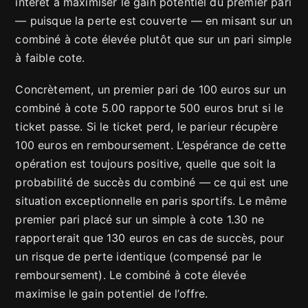
intérêt à maximiser le gain potentiel du premier pari
— puisque la perte est couverte — en misant sur un
combiné à cote élevée plutôt que sur un pari simple
à faible cote.
Concrètement, un premier pari de 100 euros sur un
combiné à cote 5.00 rapporte 500 euros brut si le
ticket passe. Si le ticket perd, le parieur récupère
100 euros en remboursement. L’espérance de cette
opération est toujours positive, quelle que soit la
probabilité de succès du combiné — ce qui est une
situation exceptionnelle en paris sportifs. Le même
premier pari placé sur un simple à cote 1.30 ne
rapporterait que 130 euros en cas de succès, pour
un risque de perte identique (compensé par le
remboursement). Le combiné à cote élevée
maximise le gain potentiel de l’offre.