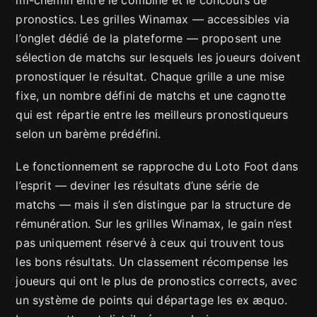
pronostics. Les grilles Winamax — accessibles via
l’onglet dédié de la plateforme — proposent une
sélection de matchs sur lesquels les joueurs doivent
pronostiquer le résultat. Chaque grille a une mise
fixe, un nombre défini de matchs et une cagnotte
qui est répartie entre les meilleurs pronostiqueurs
selon un barème prédéfini.
Le fonctionnement se rapproche du Loto Foot dans
l’esprit — deviner les résultats d’une série de
matchs — mais il s’en distingue par la structure de
rémunération. Sur les grilles Winamax, le gain n’est
pas uniquement réservé à ceux qui trouvent tous
les bons résultats. Un classement récompense les
joueurs qui ont le plus de pronostics corrects, avec
un système de points qui départage les ex æquo.