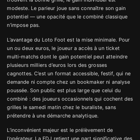
modeste. Le parieur joue sans connaître son gain
potentiel — une opacité que le combiné classique
n’impose pas.
L’avantage du Loto Foot est la mise minimale. Pour
un ou deux euros, le joueur a accès à un ticket
multi-matchs dont le gain potentiel peut atteindre
plusieurs milliers d’euros lors des grosses
cagnottes. C’est un format accessible, festif, qui ne
demande ni compte chez un bookmaker ni analyse
poussée. Son public est plus large que celui du
combiné : des joueurs occasionnels qui cochent des
grilles le samedi matin chez le buraliste, sans
prétendre à une démarche analytique.
L’inconvénient majeur est le prélèvement de
l’opérateur. La FDJ retient une part significative des