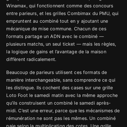
Winamax, qui fonctionnent comme des concours
entre parieurs, et les grilles Combimax du PMU, qui
empruntent au combiné tout en y ajoutant une
mécanique de mise commune. Chacun de ces
formats partage un ADN avec le combiné —
plusieurs matchs, un seul ticket — mais les règles,
la logique de gains et l’avantage de la maison
diffèrent radicalement.
Beaucoup de parieurs utilisent ces formats de
manière interchangeable, sans comprendre ce qui
les distingue. Ils cochent des cases sur une grille
Loto Foot le samedi matin avec la même approche
qu’ils construisent un combiné le samedi après-
midi. C’est une erreur, parce que les mécanismes de
rémunération ne sont pas les mêmes. Un combiné
paie selon la multiplication des cotes. Une grille