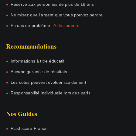
Réservé aux personnes de plus de 18 ans
Ne misez que l'argent que vous pouvez perdre
En cas de problème :
Aide Joueurs
Recommandations
Informations à titre éducatif
Aucune garantie de résultats
Les cotes peuvent évoluer rapidement
Responsabilité individuelle lors des paris
Nos Guides
Flashscore France