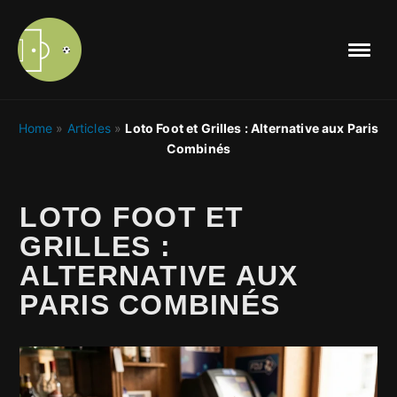
Home
»
Articles
»
Loto Foot et Grilles : Alternative aux Paris
Combinés
LOTO FOOT ET
GRILLES :
ALTERNATIVE AUX
PARIS COMBINÉS