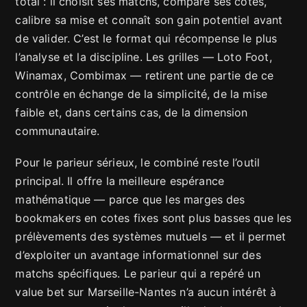
total : il choisit ses matchs, compare ses cotes,
calibre sa mise et connaît son gain potentiel avant
de valider. C’est le format qui récompense le plus
l’analyse et la discipline. Les grilles — Loto Foot,
Winamax, Combimax — retirent une partie de ce
contrôle en échange de la simplicité, de la mise
faible et, dans certains cas, de la dimension
communautaire.
Pour le parieur sérieux, le combiné reste l’outil
principal. Il offre la meilleure espérance
mathématique — parce que les marges des
bookmakers en cotes fixes sont plus basses que les
prélèvements des systèmes mutuels — et il permet
d’exploiter un avantage informationnel sur des
matchs spécifiques. Le parieur qui a repéré un
value bet sur Marseille-Nantes n’a aucun intérêt à