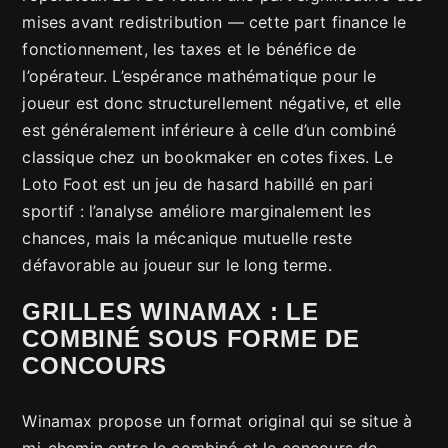
mises avant redistribution — cette part finance le
fonctionnement, les taxes et le bénéfice de
l’opérateur. L’espérance mathématique pour le
joueur est donc structurellement négative, et elle
est généralement inférieure à celle d’un combiné
classique chez un bookmaker en cotes fixes. Le
Loto Foot est un jeu de hasard habillé en pari
sportif : l’analyse améliore marginalement les
chances, mais la mécanique mutuelle reste
défavorable au joueur sur le long terme.
GRILLES WINAMAX : LE
COMBINÉ SOUS FORME DE
CONCOURS
Winamax propose un format original qui se situe à
mi-chemin entre le combiné et le concours de